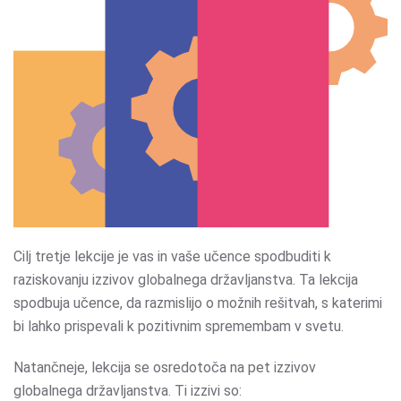
Cilj tretje lekcije je vas in vaše učence spodbuditi k
raziskovanju izzivov globalnega državljanstva. Ta lekcija
spodbuja učence, da razmislijo o možnih rešitvah, s katerimi
bi lahko prispevali k pozitivnim spremembam v svetu.
Natančneje, lekcija se osredotoča na pet izzivov
globalnega državljanstva. Ti izzivi so: