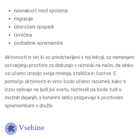
neenakost med spoloma
migracije
oboroženi spopadi
revščina
podnebne spremembe.
Aktivnosti in viri, ki so predstavljeni v tej lekciji, so namenjeni
ustvarjanju prostora za diskusijo v razredu na način, da lahko
vsi učenci izrazijo svoja mnenja, stališča in čustva. S
pomočjo aktivnosti in virov bodo učenci razumeli, kako ti
izzivi vplivajo na ljudi po svetu, razmislili pa bodo tudi o
možnih dejanjih, s katerimi lahko prispevajo k pozitivnim
spremembam v družbi.
Vsebine