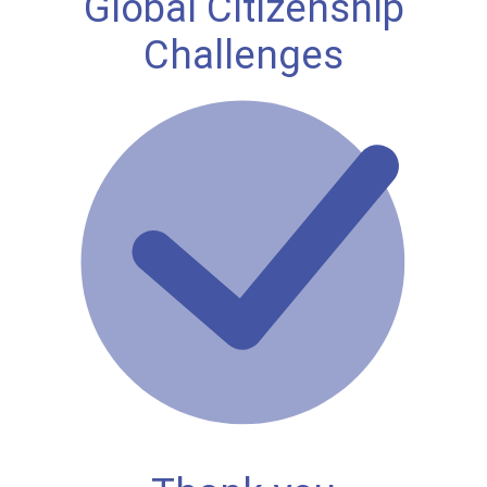
Global Citizenship
Challenges